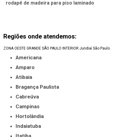
rodapé de madeira para piso laminado
Regiões onde atendemos:
ZONA OESTE
GRANDE SÃO PAULO
INTERIOR
Jundiaí
São Paulo
Americana
Amparo
Atibaia
Bragança Paulista
Cabreúva
Campinas
Hortolândia
Indaiatuba
Itatiba