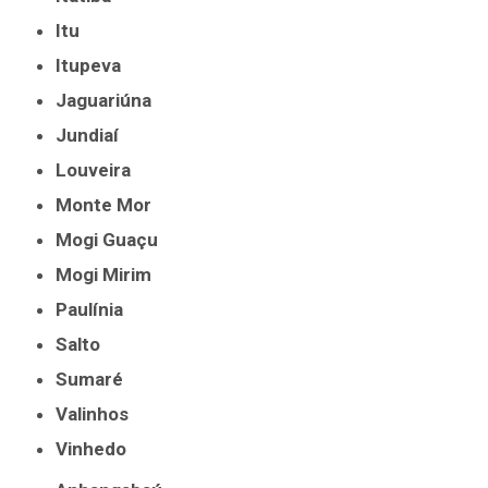
Itu
Itupeva
Jaguariúna
Jundiaí
Louveira
Monte Mor
Mogi Guaçu
Mogi Mirim
Paulínia
Salto
Sumaré
Valinhos
Vinhedo