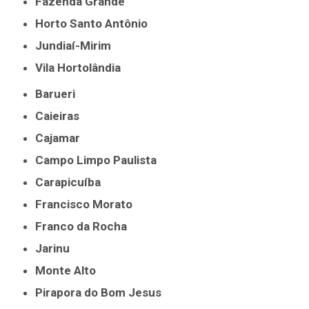
Fazenda Grande
Horto Santo Antônio
Jundiaí-Mirim
Vila Hortolândia
Barueri
Caieiras
Cajamar
Campo Limpo Paulista
Carapicuíba
Francisco Morato
Franco da Rocha
Jarinu
Monte Alto
Pirapora do Bom Jesus