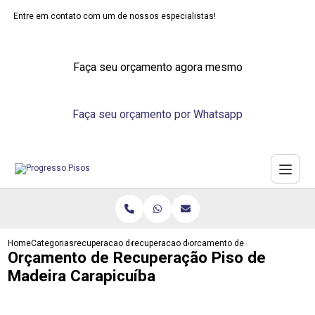
Entre em contato com um de nossos especialistas!
Faça seu orçamento agora mesmo
Faça seu orçamento por Whatsapp
Home
Categorias
recuperacao de pisos
recuperacao de piso vinilico
orcamento de recuperacao piso
Orçamento de Recuperação Piso de
Madeira Carapicuíba