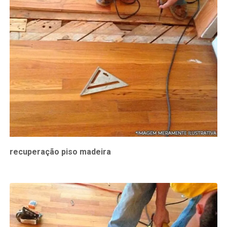
recuperação piso madeira