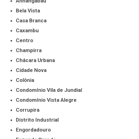
Anhangabaú
Bela Vista
Casa Branca
Caxambu
Centro
Champirra
Chácara Urbana
Cidade Nova
Colônia
Condomínio Vila de Jundiaí
Condomínio Vista Alegre
Corrupira
Distrito Industrial
Engordadouro