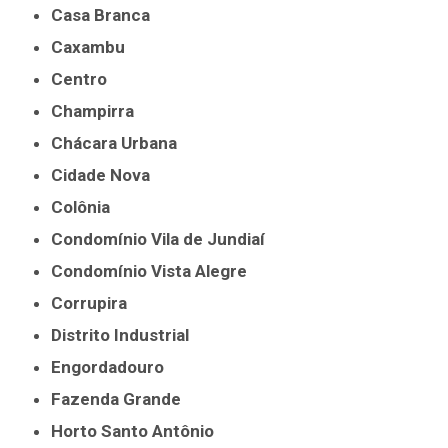
Casa Branca
Caxambu
Centro
Champirra
Chácara Urbana
Cidade Nova
Colônia
Condomínio Vila de Jundiaí
Condomínio Vista Alegre
Corrupira
Distrito Industrial
Engordadouro
Fazenda Grande
Horto Santo Antônio