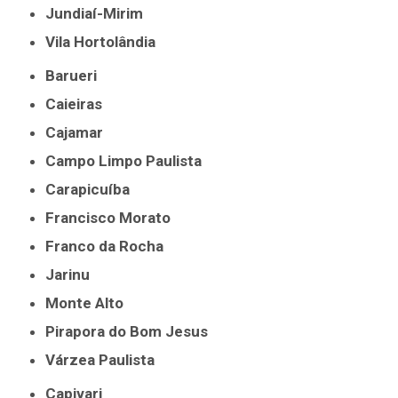
Jundiaí-Mirim
Vila Hortolândia
Barueri
Caieiras
Cajamar
Campo Limpo Paulista
Carapicuíba
Francisco Morato
Franco da Rocha
Jarinu
Monte Alto
Pirapora do Bom Jesus
Várzea Paulista
Capivari