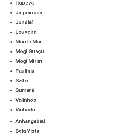
Itupeva
Jaguariúna
Jundiaí
Louveira
Monte Mor
Mogi Guaçu
Mogi Mirim
Paulínia
Salto
Sumaré
Valinhos
Vinhedo
Anhangabaú
Bela Vista