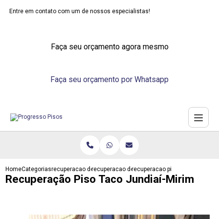
Entre em contato com um de nossos especialistas!
Faça seu orçamento agora mesmo
Faça seu orçamento por Whatsapp
Home
Categorias
recuperacao de pisos
recuperacao de piso vinilico
recuperacao piso taco jundiai m
Recuperação Piso Taco Jundiaí-Mirim