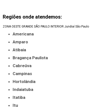
Regiões onde atendemos:
ZONA OESTE
GRANDE SÃO PAULO
INTERIOR
Jundiaí
São Paulo
Americana
Amparo
Atibaia
Bragança Paulista
Cabreúva
Campinas
Hortolândia
Indaiatuba
Itatiba
Itu