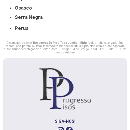
Osasco
Serra Negra
Perus
O conteúdo do texto "
Recuperação Piso Taco Jundiaí-Mirim
" é de direito reservado. Sua
reprodução, parcial ou total, mesmo citando nossos links, é proibida sem a autorização do
autor. Crime de violação de direito autoral – artigo 184 do Código Penal –
Lei 9610/98 - Lei de
direitos autorais
.
SIGA-NOS!