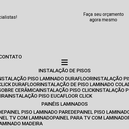
Faça seu orçamento
alistas!
agora mesmo
CONTATO
INSTALAÇÃO DE PISOS
INSTALAÇÃO PISO LAMINADO DURAFLOOR
INSTALAÇÃO P
CLICK DURAFLOOR
INSTALAÇÃO DE PISO LAMINADO COLA
 SOBRE CERÂMICA
INSTALAÇÃO PISO CLICK
INSTALAÇÃO P
IRA
INSTALAÇÃO PISO EUCAFLOOR CLICK
PAINÉIS LAMINADOS
DE
PAINEL PISO LAMINADO PAREDE
PAINEL PISO LAMINAD
AINEL TV COM LAMINADO
PAINEL PARA TV COM LAMINADO
 LAMINADO MADEIRA