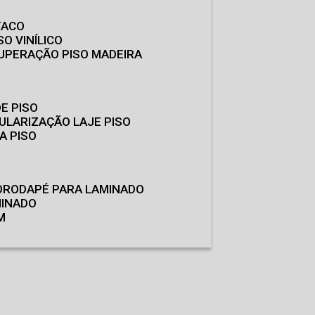
TACO
SO VINÍLICO
CUPERAÇÃO PISO MADEIRA
E PISO
GULARIZAÇÃO LAJE PISO
A PISO
O
RODAPÉ PARA LAMINADO
MINADO
M