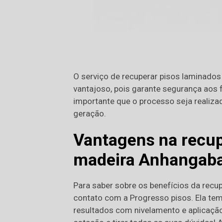
O serviço de recuperar pisos laminado
vantajoso, pois garante segurança aos
importante que o processo seja realiza
geração.
Vantagens na recup
madeira Anhangab
Para saber sobre os benefícios da rec
contato com a Progresso pisos. Ela tem
resultados com nivelamento e aplicaçã