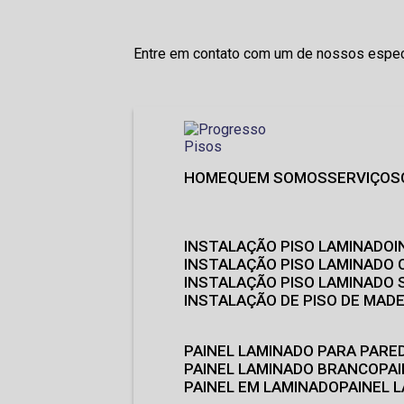
Entre em contato com um de nossos especi
HOME
QUEM SOMOS
SERVIÇOS
INSTALAÇÃO PISO LAMINADO
INSTALAÇÃO PISO LAMINADO 
INSTALAÇÃO PISO LAMINADO
INSTALAÇÃO DE PISO DE MADE
PAINEL LAMINADO PARA PARE
PAINEL LAMINADO BRANCO
P
PAINEL EM LAMINADO
PAINEL