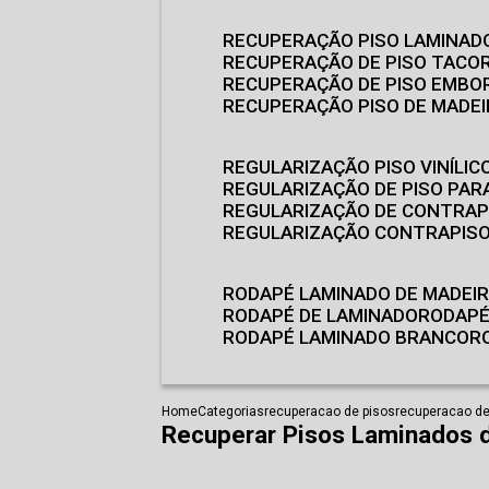
RECUPERAÇÃO PISO LAMINAD
RECUPERAÇÃO DE PISO TACO
RECUPERAÇÃO DE PISO EMB
RECUPERAÇÃO PISO DE MADE
REGULARIZAÇÃO PISO VINÍLIC
REGULARIZAÇÃO DE PISO PARA
REGULARIZAÇÃO DE CONTRAP
REGULARIZAÇÃO CONTRAPIS
RODAPÉ LAMINADO DE MADEI
RODAPÉ DE LAMINADO
RODAP
RODAPÉ LAMINADO BRANCO
Home
Categorias
recuperacao de pisos
recuperacao de 
Recuperar Pisos Laminados 