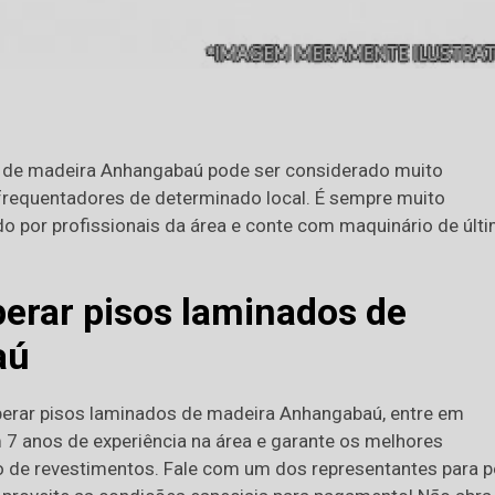
s de madeira Anhangabaú pode ser considerado muito
 frequentadores de determinado local. É sempre muito
do por profissionais da área e conte com maquinário de últ
erar pisos laminados de
aú
uperar pisos laminados de madeira Anhangabaú, entre em
 7 anos de experiência na área e garante os melhores
o de revestimentos. Fale com um dos representantes para p