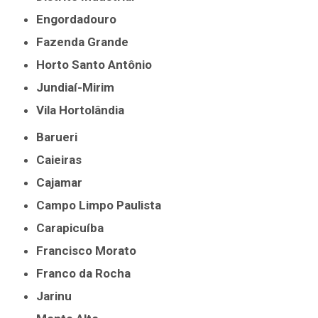
Engordadouro
Fazenda Grande
Horto Santo Antônio
Jundiaí-Mirim
Vila Hortolândia
Barueri
Caieiras
Cajamar
Campo Limpo Paulista
Carapicuíba
Francisco Morato
Franco da Rocha
Jarinu