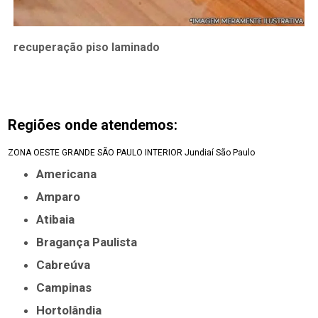
recuperação piso laminado
Regiões onde atendemos:
ZONA OESTE
GRANDE SÃO PAULO
INTERIOR
Jundiaí
São Paulo
Americana
Amparo
Atibaia
Bragança Paulista
Cabreúva
Campinas
Hortolândia