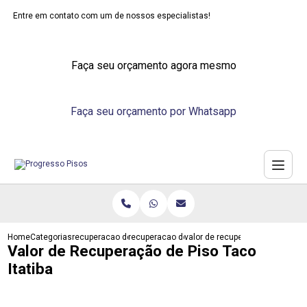
Entre em contato com um de nossos especialistas!
Faça seu orçamento agora mesmo
Faça seu orçamento por Whatsapp
Home
Categorias
recuperacao de pisos
recuperacao de piso vinilico
valor de recuperacao de piso tac
Valor de Recuperação de Piso Taco
Itatiba