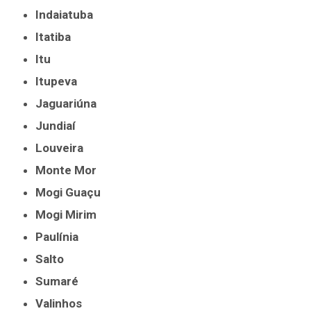
Indaiatuba
Itatiba
Itu
Itupeva
Jaguariúna
Jundiaí
Louveira
Monte Mor
Mogi Guaçu
Mogi Mirim
Paulínia
Salto
Sumaré
Valinhos