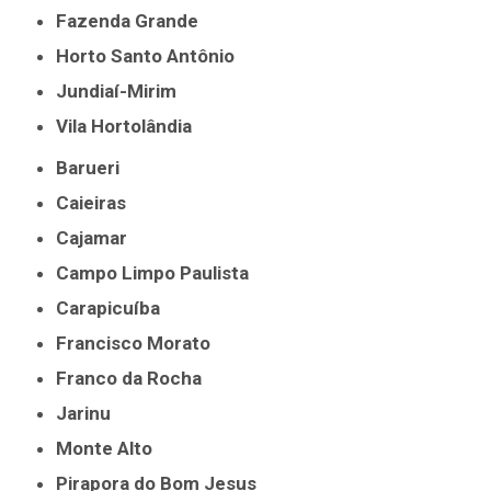
Fazenda Grande
Horto Santo Antônio
Jundiaí-Mirim
Vila Hortolândia
Barueri
Caieiras
Cajamar
Campo Limpo Paulista
Carapicuíba
Francisco Morato
Franco da Rocha
Jarinu
Monte Alto
Pirapora do Bom Jesus