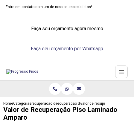
Entre em contato com um de nossos especialistas!
Faça seu orçamento agora mesmo
Faça seu orçamento por Whatsapp
Home
Categorias
recuperacao de pisos
recuperacao de piso vinilico
valor de recuperacao piso lami
Valor de Recuperação Piso Laminado
Amparo