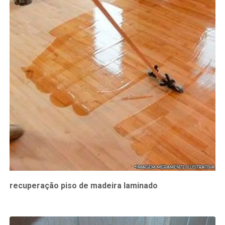
recuperação piso de madeira laminado