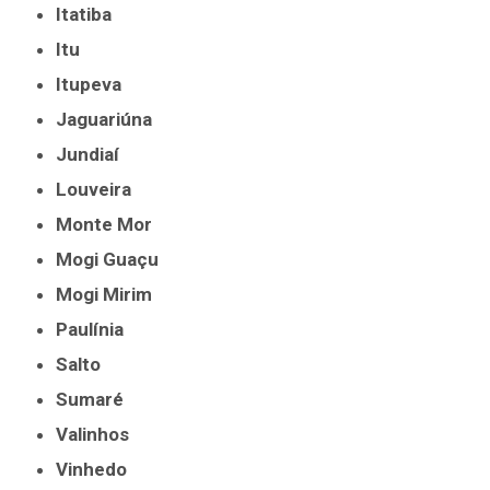
Itatiba
Itu
Itupeva
Jaguariúna
Jundiaí
Louveira
Monte Mor
Mogi Guaçu
Mogi Mirim
Paulínia
Salto
Sumaré
Valinhos
Vinhedo