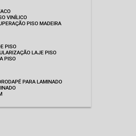
TACO
SO VINÍLICO
CUPERAÇÃO PISO MADEIRA
E PISO
GULARIZAÇÃO LAJE PISO
A PISO
O
RODAPÉ PARA LAMINADO
MINADO
M