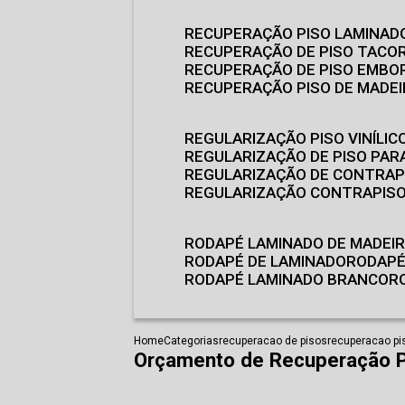
RECUPERAÇÃO PISO LAMINAD
RECUPERAÇÃO DE PISO TACO
RECUPERAÇÃO DE PISO EMB
RECUPERAÇÃO PISO DE MADE
REGULARIZAÇÃO PISO VINÍLIC
REGULARIZAÇÃO DE PISO PARA
REGULARIZAÇÃO DE CONTRAP
REGULARIZAÇÃO CONTRAPIS
RODAPÉ LAMINADO DE MADEI
RODAPÉ DE LAMINADO
RODAP
RODAPÉ LAMINADO BRANCO
Home
Categorias
recuperacao de pisos
recuperacao pi
Orçamento de Recuperação 