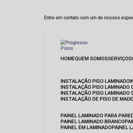
Entre em contato com um de nossos especi
HOME
QUEM SOMOS
SERVIÇOS
INSTALAÇÃO PISO LAMINADO
INSTALAÇÃO PISO LAMINADO 
INSTALAÇÃO PISO LAMINADO
INSTALAÇÃO DE PISO DE MADE
PAINEL LAMINADO PARA PARE
PAINEL LAMINADO BRANCO
P
PAINEL EM LAMINADO
PAINEL