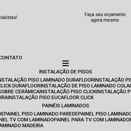
Faça seu orçamento
alistas!
agora mesmo
CONTATO
INSTALAÇÃO DE PISOS
INSTALAÇÃO PISO LAMINADO DURAFLOOR
INSTALAÇÃO P
CLICK DURAFLOOR
INSTALAÇÃO DE PISO LAMINADO COLA
 SOBRE CERÂMICA
INSTALAÇÃO PISO CLICK
INSTALAÇÃO P
IRA
INSTALAÇÃO PISO EUCAFLOOR CLICK
PAINÉIS LAMINADOS
DE
PAINEL PISO LAMINADO PAREDE
PAINEL PISO LAMINAD
AINEL TV COM LAMINADO
PAINEL PARA TV COM LAMINADO
 LAMINADO MADEIRA