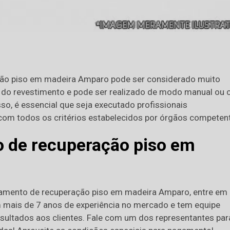
ão piso em madeira Amparo pode ser considerado muito
es do revestimento e pode ser realizado de modo manual ou
sso, é essencial que seja executado profissionais
com todos os critérios estabelecidos por órgãos competen
 de recuperação piso em
çamento de recuperação piso em madeira Amparo, entre em
m mais de 7 anos de experiência no mercado e tem equipe
esultados aos clientes. Fale com um dos representantes par