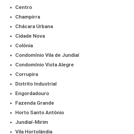
Centro
Champirra
Chácara Urbana
Cidade Nova
Colônia
Condomínio Vila de Jundiaí
Condomínio Vista Alegre
Corrupira
Distrito Industrial
Engordadouro
Fazenda Grande
Horto Santo Antônio
Jundiaí-Mirim
Vila Hortolândia