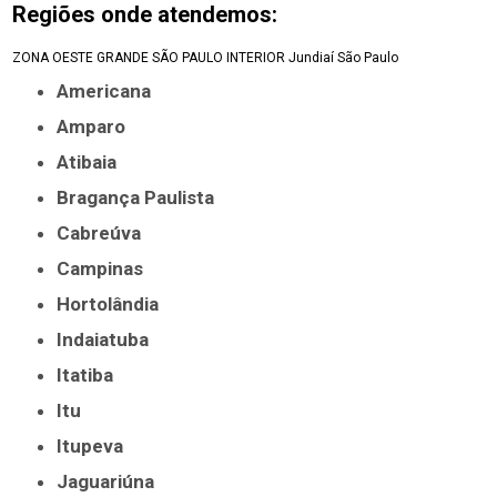
Regiões onde atendemos:
ZONA OESTE
GRANDE SÃO PAULO
INTERIOR
Jundiaí
São Paulo
Americana
Amparo
Atibaia
Bragança Paulista
Cabreúva
Campinas
Hortolândia
Indaiatuba
Itatiba
Itu
Itupeva
Jaguariúna