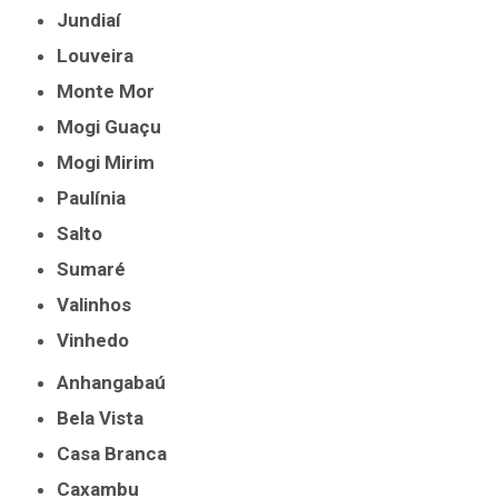
Jundiaí
Louveira
Monte Mor
Mogi Guaçu
Mogi Mirim
Paulínia
Salto
Sumaré
Valinhos
Vinhedo
Anhangabaú
Bela Vista
Casa Branca
Caxambu