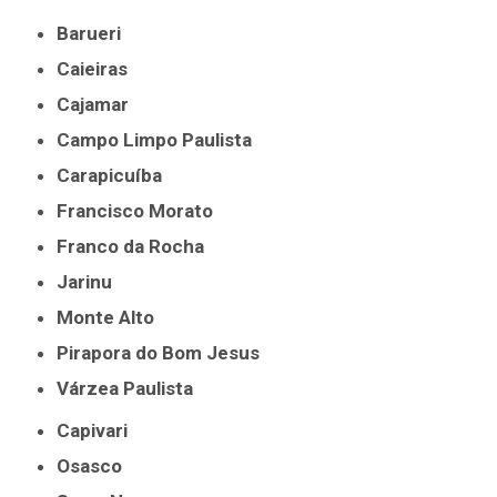
Barueri
Caieiras
Cajamar
Campo Limpo Paulista
Carapicuíba
Francisco Morato
Franco da Rocha
Jarinu
Monte Alto
Pirapora do Bom Jesus
Várzea Paulista
Capivari
Osasco