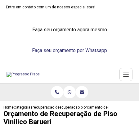
Entre em contato com um de nossos especialistas!
Faça seu orçamento agora mesmo
Faça seu orçamento por Whatsapp
Home
Categorias
recuperacao de pisos
recuperacao piso em madeira
orcamento de recuperacao de pis
Orçamento de Recuperação de Piso
Vinílico Barueri