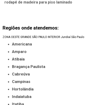
rodapé de madeira para piso laminado
Regiões onde atendemos:
ZONA OESTE
GRANDE SÃO PAULO
INTERIOR
Jundiaí
São Paulo
Americana
Amparo
Atibaia
Bragança Paulista
Cabreúva
Campinas
Hortolândia
Indaiatuba
Itatiba