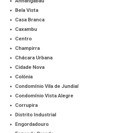
Anhangabaú
Bela Vista
Casa Branca
Caxambu
Centro
Champirra
Chácara Urbana
Cidade Nova
Colônia
Condomínio Vila de Jundiaí
Condomínio Vista Alegre
Corrupira
Distrito Industrial
Engordadouro