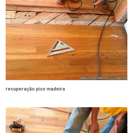
recuperação piso madeira