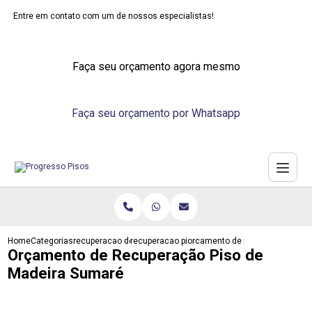
Entre em contato com um de nossos especialistas!
Faça seu orçamento agora mesmo
Faça seu orçamento por Whatsapp
Home
Categorias
recuperacao de pisos
recuperacao piso em madeira
orcamento de recuperacao piso
Orçamento de Recuperação Piso de
Madeira Sumaré