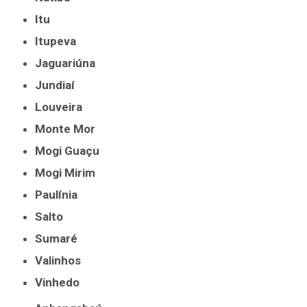
Itu
Itupeva
Jaguariúna
Jundiaí
Louveira
Monte Mor
Mogi Guaçu
Mogi Mirim
Paulínia
Salto
Sumaré
Valinhos
Vinhedo