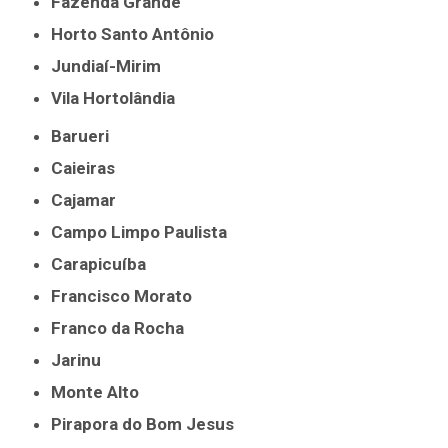
Fazenda Grande
Horto Santo Antônio
Jundiaí-Mirim
Vila Hortolândia
Barueri
Caieiras
Cajamar
Campo Limpo Paulista
Carapicuíba
Francisco Morato
Franco da Rocha
Jarinu
Monte Alto
Pirapora do Bom Jesus