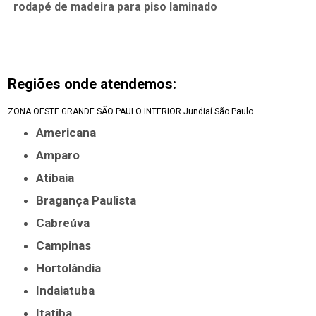
rodapé de madeira para piso laminado
Regiões onde atendemos:
ZONA OESTE
GRANDE SÃO PAULO
INTERIOR
Jundiaí
São Paulo
Americana
Amparo
Atibaia
Bragança Paulista
Cabreúva
Campinas
Hortolândia
Indaiatuba
Itatiba