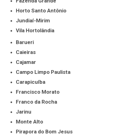
Fazenda Grande
Horto Santo Antônio
Jundiaí-Mirim
Vila Hortolândia
Barueri
Caieiras
Cajamar
Campo Limpo Paulista
Carapicuíba
Francisco Morato
Franco da Rocha
Jarinu
Monte Alto
Pirapora do Bom Jesus