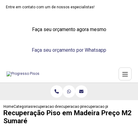
Entre em contato com um de nossos especialistas!
Faça seu orçamento agora mesmo
Faça seu orçamento por Whatsapp
Home
Categorias
recuperacao de pisos
recuperacao piso em madeira
recuperacao piso em madeira 
Recuperação Piso em Madeira Preço M2
Sumaré