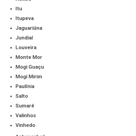
Itu
Itupeva
Jaguariúna
Jundiaí
Louveira
Monte Mor
Mogi Guaçu
Mogi Mirim
Paulínia
Salto
Sumaré
Valinhos
Vinhedo