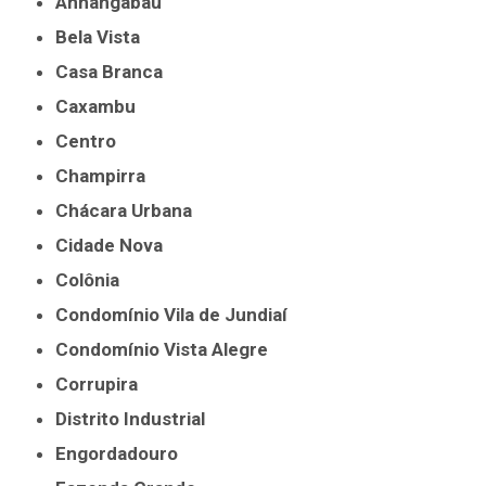
Anhangabaú
Bela Vista
Casa Branca
Caxambu
Centro
Champirra
Chácara Urbana
Cidade Nova
Colônia
Condomínio Vila de Jundiaí
Condomínio Vista Alegre
Corrupira
Distrito Industrial
Engordadouro