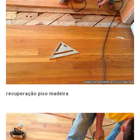
recuperação piso madeira