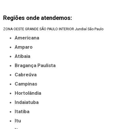
Regiões onde atendemos:
ZONA OESTE
GRANDE SÃO PAULO
INTERIOR
Jundiaí
São Paulo
Americana
Amparo
Atibaia
Bragança Paulista
Cabreúva
Campinas
Hortolândia
Indaiatuba
Itatiba
Itu