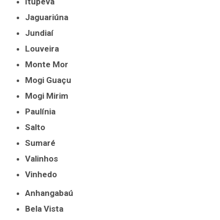
Itupeva
Jaguariúna
Jundiaí
Louveira
Monte Mor
Mogi Guaçu
Mogi Mirim
Paulínia
Salto
Sumaré
Valinhos
Vinhedo
Anhangabaú
Bela Vista