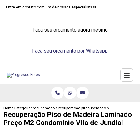
Entre em contato com um de nossos especialistas!
Faça seu orçamento agora mesmo
Faça seu orçamento por Whatsapp
Home
Categorias
recuperacao de pisos
recuperacao piso laminado
recuperacao piso de madeira la
Recuperação Piso de Madeira Laminado
Preço M2 Condomínio Vila de Jundiaí