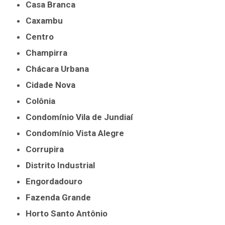
Casa Branca
Caxambu
Centro
Champirra
Chácara Urbana
Cidade Nova
Colônia
Condomínio Vila de Jundiaí
Condomínio Vista Alegre
Corrupira
Distrito Industrial
Engordadouro
Fazenda Grande
Horto Santo Antônio