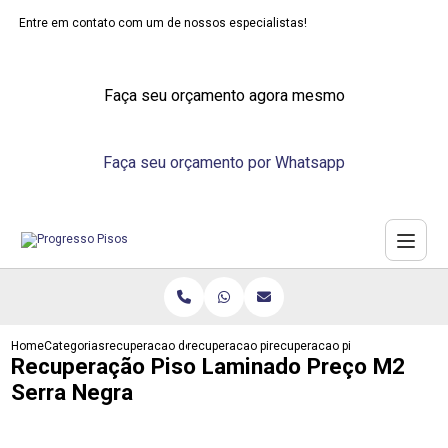
Entre em contato com um de nossos especialistas!
Faça seu orçamento agora mesmo
Faça seu orçamento por Whatsapp
Home
Categorias
recuperacao de pisos
recuperacao piso laminado
recuperacao piso laminado prec
Recuperação Piso Laminado Preço M2
Serra Negra