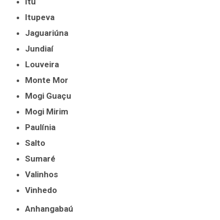
Itu
Itupeva
Jaguariúna
Jundiaí
Louveira
Monte Mor
Mogi Guaçu
Mogi Mirim
Paulínia
Salto
Sumaré
Valinhos
Vinhedo
Anhangabaú