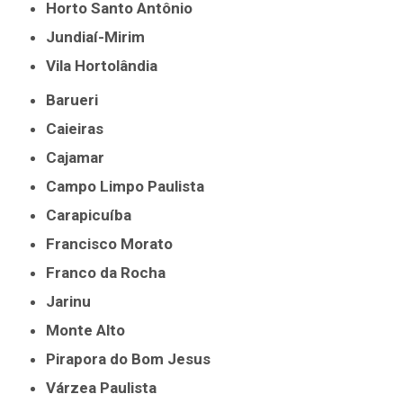
Horto Santo Antônio
Jundiaí-Mirim
Vila Hortolândia
Barueri
Caieiras
Cajamar
Campo Limpo Paulista
Carapicuíba
Francisco Morato
Franco da Rocha
Jarinu
Monte Alto
Pirapora do Bom Jesus
Várzea Paulista