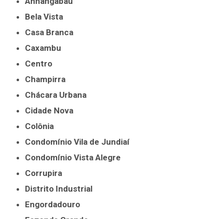
Anhangabaú
Bela Vista
Casa Branca
Caxambu
Centro
Champirra
Chácara Urbana
Cidade Nova
Colônia
Condomínio Vila de Jundiaí
Condomínio Vista Alegre
Corrupira
Distrito Industrial
Engordadouro