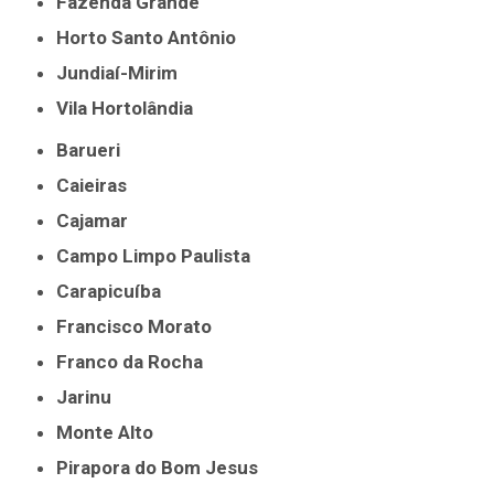
Fazenda Grande
Horto Santo Antônio
Jundiaí-Mirim
Vila Hortolândia
Barueri
Caieiras
Cajamar
Campo Limpo Paulista
Carapicuíba
Francisco Morato
Franco da Rocha
Jarinu
Monte Alto
Pirapora do Bom Jesus