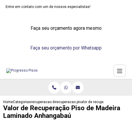
Entre em contato com um de nossos especialistas!
Faça seu orçamento agora mesmo
Faça seu orçamento por Whatsapp
Home
Categorias
recuperacao de pisos
recuperacao piso laminado
valor de recuperacao piso de 
Valor de Recuperação Piso de Madeira
Laminado Anhangabaú