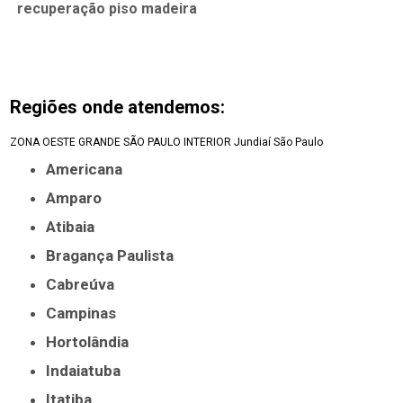
recuperação piso madeira
Regiões onde atendemos:
ZONA OESTE
GRANDE SÃO PAULO
INTERIOR
Jundiaí
São Paulo
Americana
Amparo
Atibaia
Bragança Paulista
Cabreúva
Campinas
Hortolândia
Indaiatuba
Itatiba