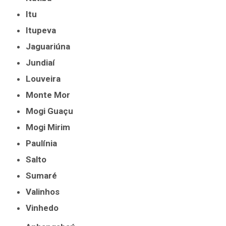
Itu
Itupeva
Jaguariúna
Jundiaí
Louveira
Monte Mor
Mogi Guaçu
Mogi Mirim
Paulínia
Salto
Sumaré
Valinhos
Vinhedo