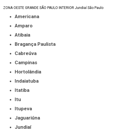
ZONA OESTE
GRANDE SÃO PAULO
INTERIOR
Jundiaí
São Paulo
Americana
Amparo
Atibaia
Bragança Paulista
Cabreúva
Campinas
Hortolândia
Indaiatuba
Itatiba
Itu
Itupeva
Jaguariúna
Jundiaí