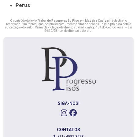
Perus
O conteúdo do texto "
Valor de Recuperação Piso em Madeira Capivari
" é de direito
reservado. Sua reprodução, parcial ou total, mesmo citando nossos links, é proibida sem a
autorização do autor. Crime de violação de direito autoral – artigo 184 do Código Penal –
Lei
9610/98 - Lei de direitos autorais
.
SIGA-NOS!
CONTATOS
(11) 4087-3578