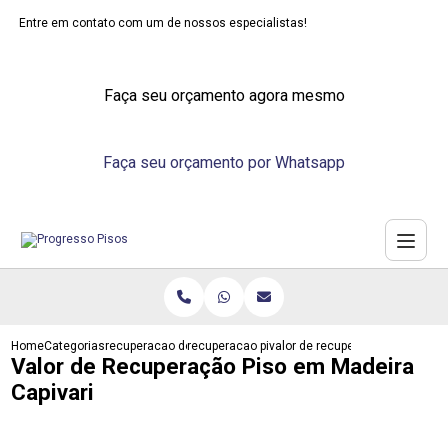
Entre em contato com um de nossos especialistas!
Faça seu orçamento agora mesmo
Faça seu orçamento por Whatsapp
Home
Categorias
recuperacao de pisos
recuperacao piso laminado
valor de recuperacao piso em ma
Valor de Recuperação Piso em Madeira
Capivari