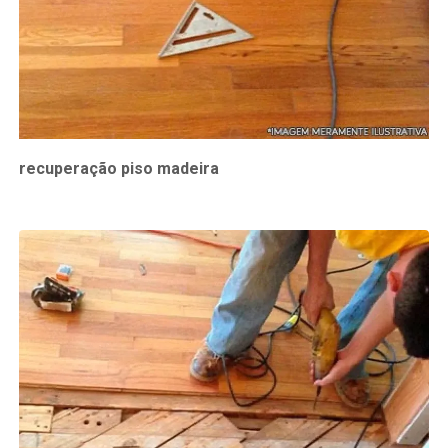
recuperação piso madeira