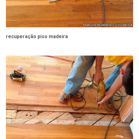
recuperação piso madeira