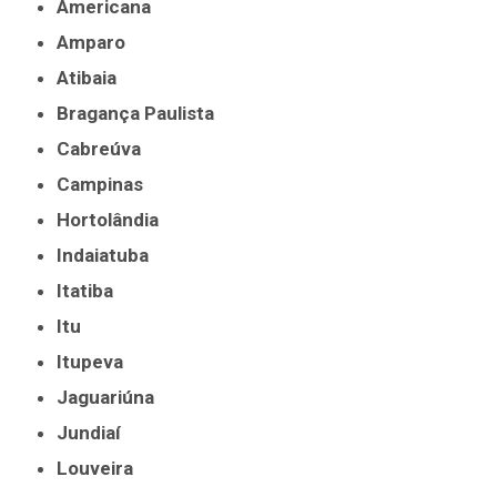
Americana
Amparo
Atibaia
Bragança Paulista
Cabreúva
Campinas
Hortolândia
Indaiatuba
Itatiba
Itu
Itupeva
Jaguariúna
Jundiaí
Louveira