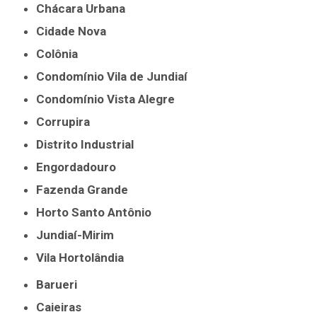
Chácara Urbana
Cidade Nova
Colônia
Condomínio Vila de Jundiaí
Condomínio Vista Alegre
Corrupira
Distrito Industrial
Engordadouro
Fazenda Grande
Horto Santo Antônio
Jundiaí-Mirim
Vila Hortolândia
Barueri
Caieiras