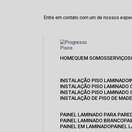
Entre em contato com um de nossos especi
HOME
QUEM SOMOS
SERVIÇOS
INSTALAÇÃO PISO LAMINADO
INSTALAÇÃO PISO LAMINADO 
INSTALAÇÃO PISO LAMINADO
INSTALAÇÃO DE PISO DE MADE
PAINEL LAMINADO PARA PARE
PAINEL LAMINADO BRANCO
P
PAINEL EM LAMINADO
PAINEL