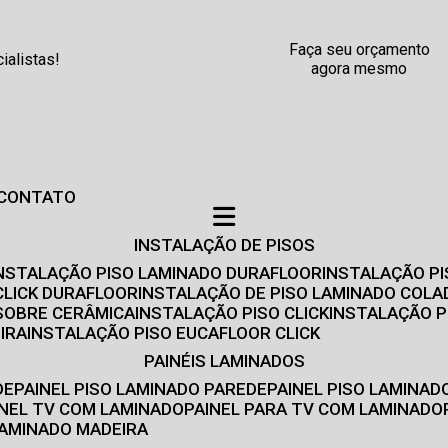
Faça seu orçamento
alistas!
agora mesmo
CONTATO
INSTALAÇÃO DE PISOS
INSTALAÇÃO PISO LAMINADO DURAFLOOR
INSTALAÇÃO P
CLICK DURAFLOOR
INSTALAÇÃO DE PISO LAMINADO COLA
 SOBRE CERÂMICA
INSTALAÇÃO PISO CLICK
INSTALAÇÃO P
IRA
INSTALAÇÃO PISO EUCAFLOOR CLICK
PAINÉIS LAMINADOS
DE
PAINEL PISO LAMINADO PAREDE
PAINEL PISO LAMINAD
AINEL TV COM LAMINADO
PAINEL PARA TV COM LAMINADO
 LAMINADO MADEIRA