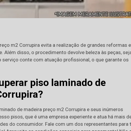
reço m2 Corrupira evita a realização de grandes reformas e
te. Além disso, o procedimento devolve beleza às peças, se
o serviço conte com atuação profissional, o que garante os
uperar piso laminado de
orrupira?
laminado de madeira preço m2 Corrupira e seus inúmeros
esso pisos, que é uma empresa experiente e atua há mais d
des do consumidor. Fale com um dos representantes para t