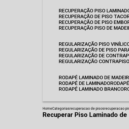
RECUPERAÇÃO PISO LAMINAD
RECUPERAÇÃO DE PISO TACO
RECUPERAÇÃO DE PISO EMB
RECUPERAÇÃO PISO DE MADE
REGULARIZAÇÃO PISO VINÍLIC
REGULARIZAÇÃO DE PISO PARA
REGULARIZAÇÃO DE CONTRAP
REGULARIZAÇÃO CONTRAPIS
RODAPÉ LAMINADO DE MADEI
RODAPÉ DE LAMINADO
RODAP
RODAPÉ LAMINADO BRANCO
Home
Categorias
recuperacao de pisos
recuperacao pi
Recuperar Piso Laminado de 