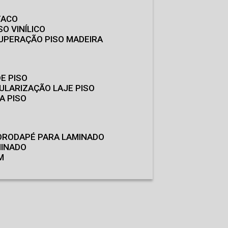
TACO
SO VINÍLICO
CUPERAÇÃO PISO MADEIRA
E PISO
GULARIZAÇÃO LAJE PISO
A PISO
O
RODAPÉ PARA LAMINADO
MINADO
M