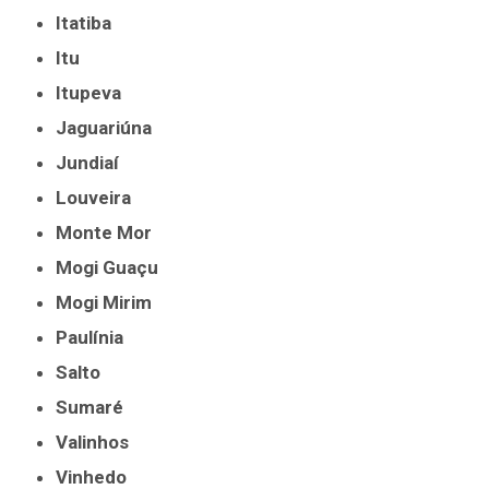
Itatiba
Itu
Itupeva
Jaguariúna
Jundiaí
Louveira
Monte Mor
Mogi Guaçu
Mogi Mirim
Paulínia
Salto
Sumaré
Valinhos
Vinhedo