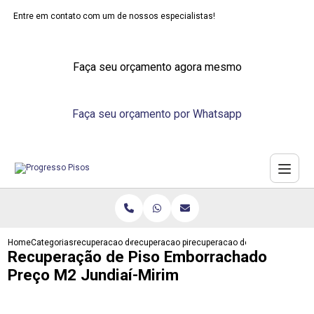
Entre em contato com um de nossos especialistas!
Faça seu orçamento agora mesmo
Faça seu orçamento por Whatsapp
Home
Categorias
recuperacao de pisos
recuperacao piso taco
recuperacao de piso emborracha
Recuperação de Piso Emborrachado
Preço M2 Jundiaí-Mirim