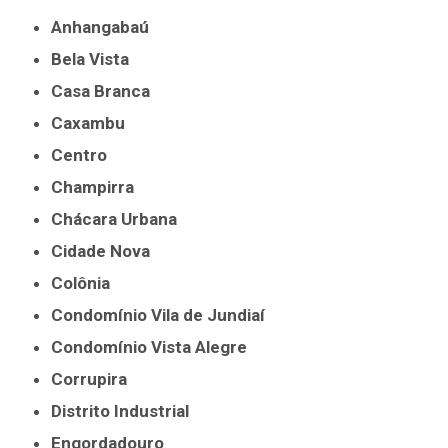
Anhangabaú
Bela Vista
Casa Branca
Caxambu
Centro
Champirra
Chácara Urbana
Cidade Nova
Colônia
Condomínio Vila de Jundiaí
Condomínio Vista Alegre
Corrupira
Distrito Industrial
Engordadouro