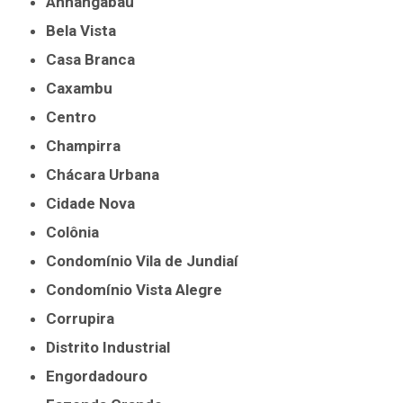
Anhangabaú
Bela Vista
Casa Branca
Caxambu
Centro
Champirra
Chácara Urbana
Cidade Nova
Colônia
Condomínio Vila de Jundiaí
Condomínio Vista Alegre
Corrupira
Distrito Industrial
Engordadouro