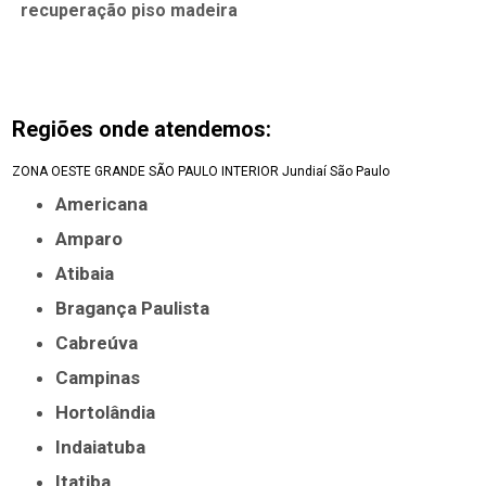
recuperação piso madeira
Regiões onde atendemos:
ZONA OESTE
GRANDE SÃO PAULO
INTERIOR
Jundiaí
São Paulo
Americana
Amparo
Atibaia
Bragança Paulista
Cabreúva
Campinas
Hortolândia
Indaiatuba
Itatiba