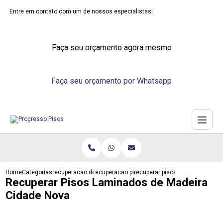
Entre em contato com um de nossos especialistas!
Faça seu orçamento agora mesmo
Faça seu orçamento por Whatsapp
Home
Categorias
recuperacao de pisos
recuperacao piso taco
recuperar pisos laminados de m
Recuperar Pisos Laminados de Madeira
Cidade Nova