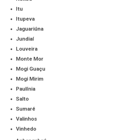
Itu
Itupeva
Jaguariúna
Jundiaí
Louveira
Monte Mor
Mogi Guaçu
Mogi Mirim
Paulínia
Salto
Sumaré
Valinhos
Vinhedo