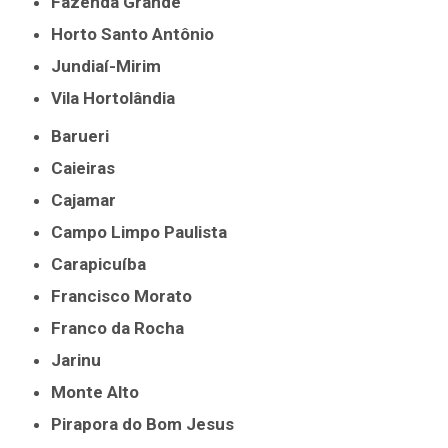
Fazenda Grande
Horto Santo Antônio
Jundiaí-Mirim
Vila Hortolândia
Barueri
Caieiras
Cajamar
Campo Limpo Paulista
Carapicuíba
Francisco Morato
Franco da Rocha
Jarinu
Monte Alto
Pirapora do Bom Jesus