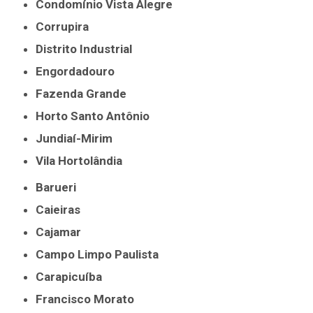
Condomínio Vista Alegre
Corrupira
Distrito Industrial
Engordadouro
Fazenda Grande
Horto Santo Antônio
Jundiaí-Mirim
Vila Hortolândia
Barueri
Caieiras
Cajamar
Campo Limpo Paulista
Carapicuíba
Francisco Morato