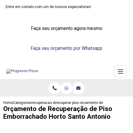
Entre em contato com um de nossos especialistas!
Faça seu orçamento agora mesmo
Faça seu orçamento por Whatsapp
Home
Categorias
recuperacao de pisos
recuperar piso laminado de madeira
orcamento de recuperacao de p
Orçamento de Recuperação de Piso
Emborrachado Horto Santo Antonio