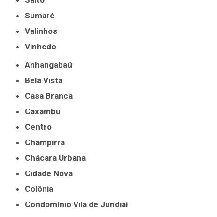
Salto
Sumaré
Valinhos
Vinhedo
Anhangabaú
Bela Vista
Casa Branca
Caxambu
Centro
Champirra
Chácara Urbana
Cidade Nova
Colônia
Condomínio Vila de Jundiaí