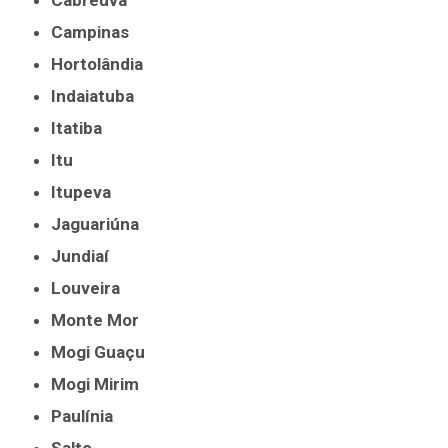
Cabreúva
Campinas
Hortolândia
Indaiatuba
Itatiba
Itu
Itupeva
Jaguariúna
Jundiaí
Louveira
Monte Mor
Mogi Guaçu
Mogi Mirim
Paulínia