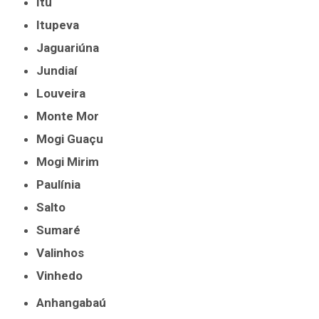
Itu
Itupeva
Jaguariúna
Jundiaí
Louveira
Monte Mor
Mogi Guaçu
Mogi Mirim
Paulínia
Salto
Sumaré
Valinhos
Vinhedo
Anhangabaú