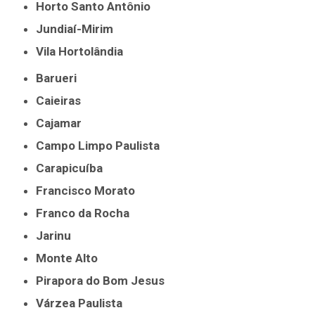
Horto Santo Antônio
Jundiaí-Mirim
Vila Hortolândia
Barueri
Caieiras
Cajamar
Campo Limpo Paulista
Carapicuíba
Francisco Morato
Franco da Rocha
Jarinu
Monte Alto
Pirapora do Bom Jesus
Várzea Paulista