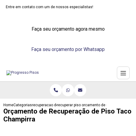
Entre em contato com um de nossos especialistas!
Faça seu orçamento agora mesmo
Faça seu orçamento por Whatsapp
Home
Categorias
recuperacao de pisos
recuperar piso laminado de madeira
orcamento de recuperacao de p
Orçamento de Recuperação de Piso Taco
Champirra