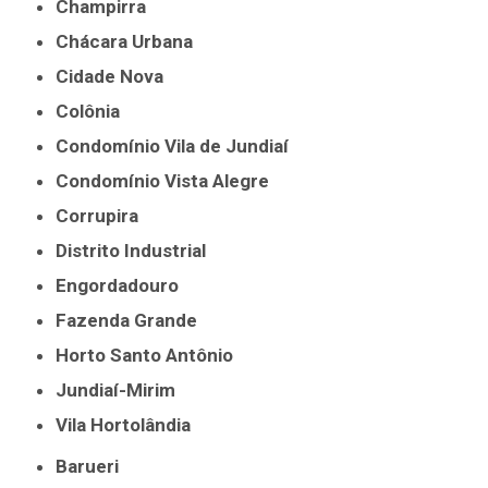
Champirra
Chácara Urbana
Cidade Nova
Colônia
Condomínio Vila de Jundiaí
Condomínio Vista Alegre
Corrupira
Distrito Industrial
Engordadouro
Fazenda Grande
Horto Santo Antônio
Jundiaí-Mirim
Vila Hortolândia
Barueri