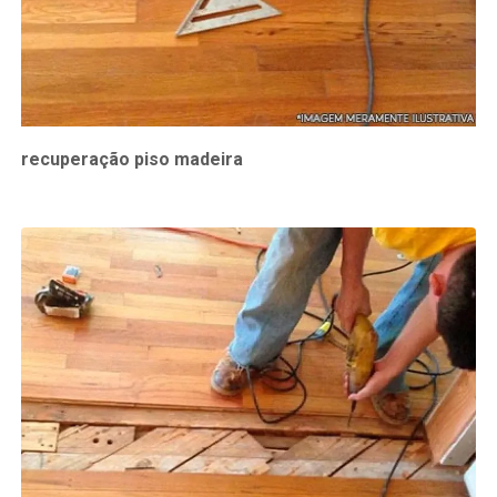
recuperação piso madeira