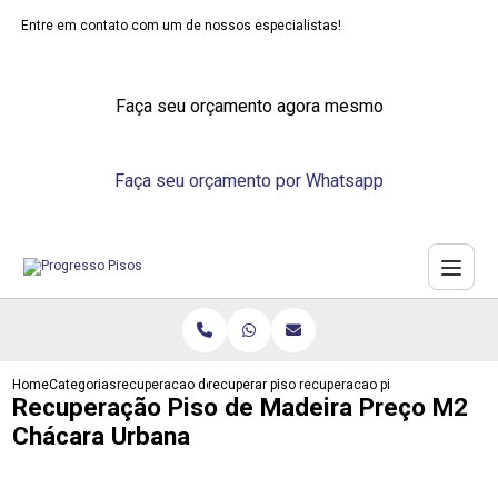
Entre em contato com um de nossos especialistas!
Faça seu orçamento agora mesmo
Faça seu orçamento por Whatsapp
Home
Categorias
recuperacao de pisos
recuperar piso laminado de madeira
recuperacao piso de madeira p
Recuperação Piso de Madeira Preço M2
Chácara Urbana