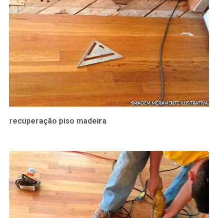
recuperação piso madeira