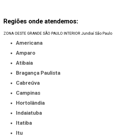
Regiões onde atendemos:
ZONA OESTE
GRANDE SÃO PAULO
INTERIOR
Jundiaí
São Paulo
Americana
Amparo
Atibaia
Bragança Paulista
Cabreúva
Campinas
Hortolândia
Indaiatuba
Itatiba
Itu