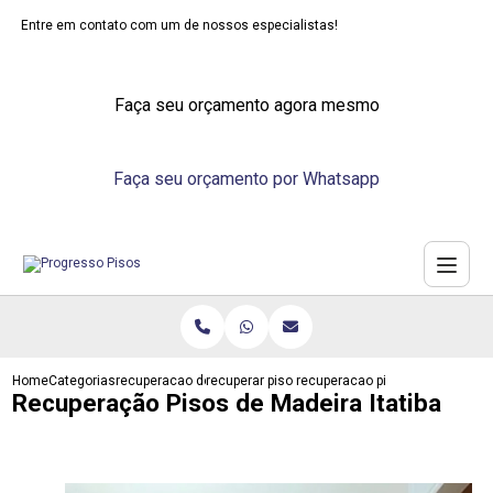
Entre em contato com um de nossos especialistas!
Faça seu orçamento agora mesmo
Faça seu orçamento por Whatsapp
Home
Categorias
recuperacao de pisos
recuperar piso laminado de madeira
recuperacao pisos de madeira it
Recuperação Pisos de Madeira Itatiba