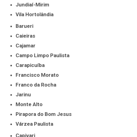
Jundiaí-Mirim
Vila Hortolândia
Barueri
Caieiras
Cajamar
Campo Limpo Paulista
Carapicuíba
Francisco Morato
Franco da Rocha
Jarinu
Monte Alto
Pirapora do Bom Jesus
Várzea Paulista
Capivari