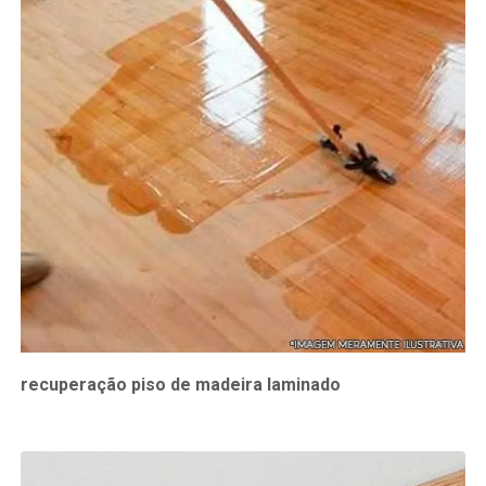
recuperação piso de madeira laminado