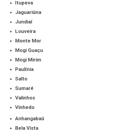
Itupeva
Jaguariúna
Jundiaí
Louveira
Monte Mor
Mogi Guaçu
Mogi Mirim
Paulínia
Salto
Sumaré
Valinhos
Vinhedo
Anhangabaú
Bela Vista