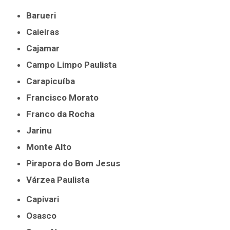
Barueri
Caieiras
Cajamar
Campo Limpo Paulista
Carapicuíba
Francisco Morato
Franco da Rocha
Jarinu
Monte Alto
Pirapora do Bom Jesus
Várzea Paulista
Capivari
Osasco