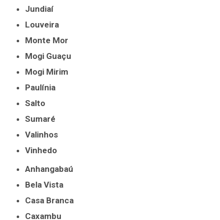
Jundiaí
Louveira
Monte Mor
Mogi Guaçu
Mogi Mirim
Paulínia
Salto
Sumaré
Valinhos
Vinhedo
Anhangabaú
Bela Vista
Casa Branca
Caxambu