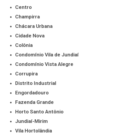
Centro
Champirra
Chácara Urbana
Cidade Nova
Colônia
Condomínio Vila de Jundiaí
Condomínio Vista Alegre
Corrupira
Distrito Industrial
Engordadouro
Fazenda Grande
Horto Santo Antônio
Jundiaí-Mirim
Vila Hortolândia