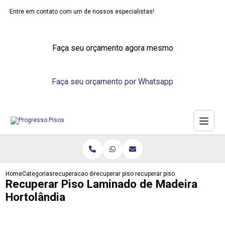
Entre em contato com um de nossos especialistas!
Faça seu orçamento agora mesmo
Faça seu orçamento por Whatsapp
Home
Categorias
recuperacao de pisos
recuperar piso laminado de madeira
recuperar piso laminado de mad
Recuperar Piso Laminado de Madeira
Hortolândia