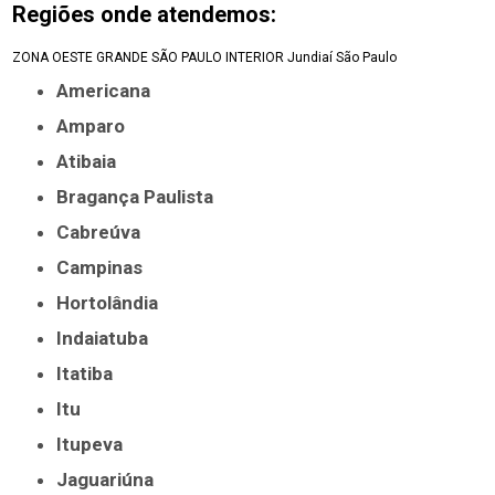
Regiões onde atendemos:
ZONA OESTE
GRANDE SÃO PAULO
INTERIOR
Jundiaí
São Paulo
Americana
Amparo
Atibaia
Bragança Paulista
Cabreúva
Campinas
Hortolândia
Indaiatuba
Itatiba
Itu
Itupeva
Jaguariúna