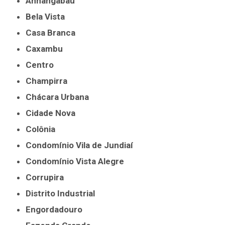
Anhangabaú
Bela Vista
Casa Branca
Caxambu
Centro
Champirra
Chácara Urbana
Cidade Nova
Colônia
Condomínio Vila de Jundiaí
Condomínio Vista Alegre
Corrupira
Distrito Industrial
Engordadouro