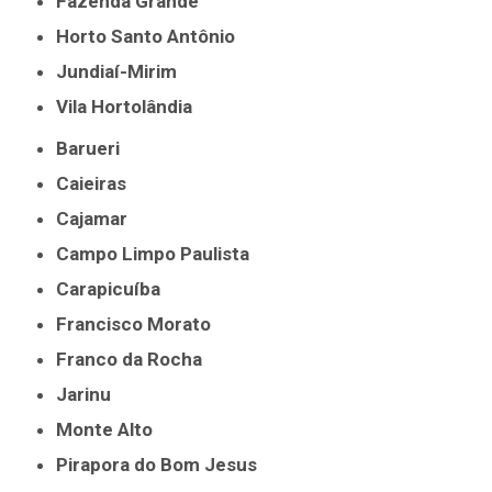
Fazenda Grande
Horto Santo Antônio
Jundiaí-Mirim
Vila Hortolândia
Barueri
Caieiras
Cajamar
Campo Limpo Paulista
Carapicuíba
Francisco Morato
Franco da Rocha
Jarinu
Monte Alto
Pirapora do Bom Jesus