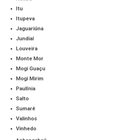
Itu
Itupeva
Jaguariúna
Jundiaí
Louveira
Monte Mor
Mogi Guaçu
Mogi Mirim
Paulínia
Salto
Sumaré
Valinhos
Vinhedo