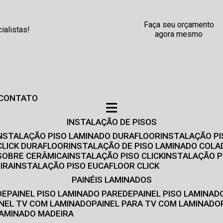
Faça seu orçamento
alistas!
agora mesmo
CONTATO
INSTALAÇÃO DE PISOS
INSTALAÇÃO PISO LAMINADO DURAFLOOR
INSTALAÇÃO P
CLICK DURAFLOOR
INSTALAÇÃO DE PISO LAMINADO COLA
 SOBRE CERÂMICA
INSTALAÇÃO PISO CLICK
INSTALAÇÃO P
IRA
INSTALAÇÃO PISO EUCAFLOOR CLICK
PAINÉIS LAMINADOS
DE
PAINEL PISO LAMINADO PAREDE
PAINEL PISO LAMINAD
AINEL TV COM LAMINADO
PAINEL PARA TV COM LAMINADO
 LAMINADO MADEIRA