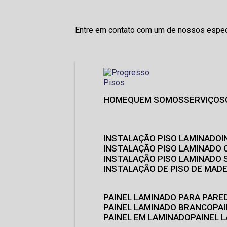
Entre em contato com um de nossos especi
HOME
QUEM SOMOS
SERVIÇOS
INSTALAÇÃO PISO LAMINADO
INSTALAÇÃO PISO LAMINADO 
INSTALAÇÃO PISO LAMINADO
INSTALAÇÃO DE PISO DE MADE
PAINEL LAMINADO PARA PARE
PAINEL LAMINADO BRANCO
P
PAINEL EM LAMINADO
PAINEL