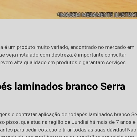
ra é um produto muito variado, encontrado no mercado em
e seja instalado com destreza, é importante consultar
levem alta qualidade em produtos e garantam serviços
pés laminados branco Serra
agens e contratar aplicação de rodapés laminados branco Se
o pisos, que atua na região de Jundiaí há mais de 7 anos e
ntes para pedir cotação e tirar todas as suas dúvidas! Não