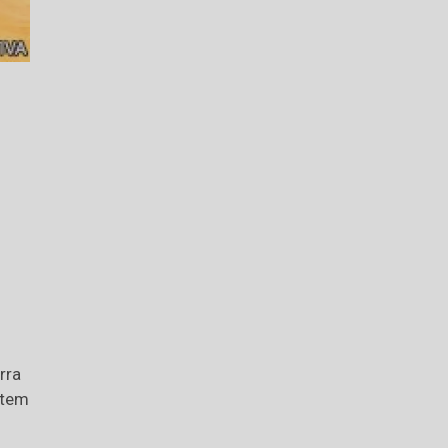
rra
 tem