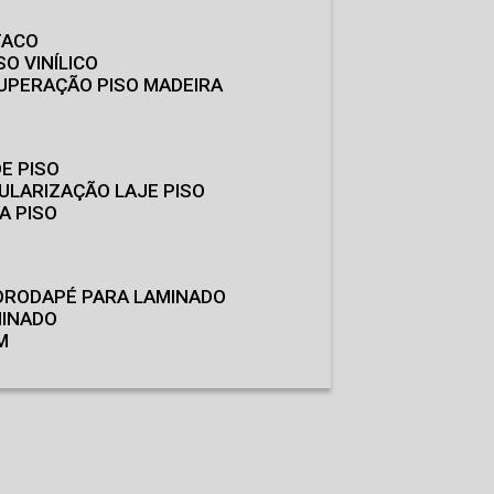
TACO
SO VINÍLICO
CUPERAÇÃO PISO MADEIRA
E PISO
GULARIZAÇÃO LAJE PISO
A PISO
O
RODAPÉ PARA LAMINADO
MINADO
M