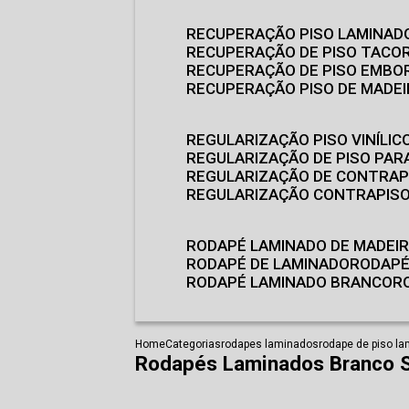
RECUPERAÇÃO PISO LAMINAD
RECUPERAÇÃO DE PISO TACO
RECUPERAÇÃO DE PISO EMB
RECUPERAÇÃO PISO DE MADE
REGULARIZAÇÃO PISO VINÍLIC
REGULARIZAÇÃO DE PISO PARA
REGULARIZAÇÃO DE CONTRAP
REGULARIZAÇÃO CONTRAPIS
RODAPÉ LAMINADO DE MADEI
RODAPÉ DE LAMINADO
RODAP
RODAPÉ LAMINADO BRANCO
Home
Categorias
rodapes laminados
rodape de piso l
Rodapés Laminados Branco S