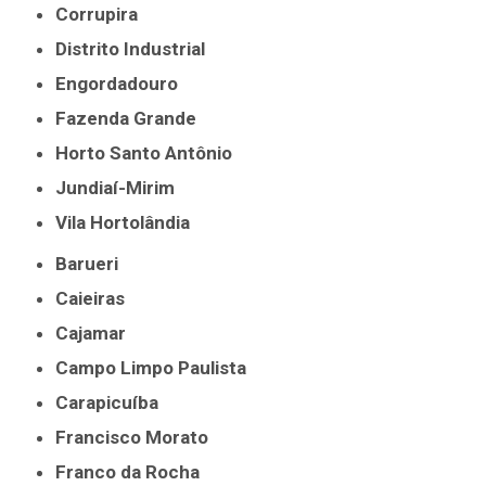
Corrupira
Distrito Industrial
Engordadouro
Fazenda Grande
Horto Santo Antônio
Jundiaí-Mirim
Vila Hortolândia
Barueri
Caieiras
Cajamar
Campo Limpo Paulista
Carapicuíba
Francisco Morato
Franco da Rocha