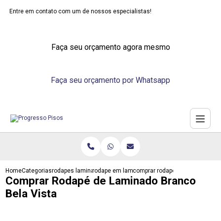
Entre em contato com um de nossos especialistas!
Faça seu orçamento agora mesmo
Faça seu orçamento por Whatsapp
Home
Categorias
rodapes laminados
rodape em laminado
comprar rodape de laminado bra
Comprar Rodapé de Laminado Branco
Bela Vista