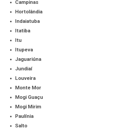
Campinas
Hortolândia
Indaiatuba
Itatiba
Itu
Itupeva
Jaguariúna
Jundiaí
Louveira
Monte Mor
Mogi Guaçu
Mogi Mirim
Paulínia
Salto