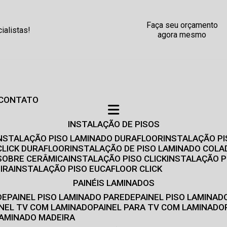
Faça seu orçamento
alistas!
agora mesmo
CONTATO
INSTALAÇÃO DE PISOS
INSTALAÇÃO PISO LAMINADO DURAFLOOR
INSTALAÇÃO P
CLICK DURAFLOOR
INSTALAÇÃO DE PISO LAMINADO COLA
 SOBRE CERÂMICA
INSTALAÇÃO PISO CLICK
INSTALAÇÃO P
IRA
INSTALAÇÃO PISO EUCAFLOOR CLICK
PAINÉIS LAMINADOS
DE
PAINEL PISO LAMINADO PAREDE
PAINEL PISO LAMINAD
AINEL TV COM LAMINADO
PAINEL PARA TV COM LAMINADO
 LAMINADO MADEIRA