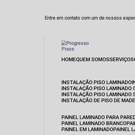
Entre em contato com um de nossos especi
HOME
QUEM SOMOS
SERVIÇOS
INSTALAÇÃO PISO LAMINADO
INSTALAÇÃO PISO LAMINADO 
INSTALAÇÃO PISO LAMINADO
INSTALAÇÃO DE PISO DE MADE
PAINEL LAMINADO PARA PARE
PAINEL LAMINADO BRANCO
P
PAINEL EM LAMINADO
PAINEL