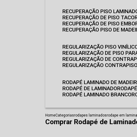
RECUPERAÇÃO PISO LAMINAD
RECUPERAÇÃO DE PISO TACO
RECUPERAÇÃO DE PISO EMB
RECUPERAÇÃO PISO DE MADE
REGULARIZAÇÃO PISO VINÍLIC
REGULARIZAÇÃO DE PISO PARA
REGULARIZAÇÃO DE CONTRAP
REGULARIZAÇÃO CONTRAPIS
RODAPÉ LAMINADO DE MADEI
RODAPÉ DE LAMINADO
RODAP
RODAPÉ LAMINADO BRANCO
Home
Categorias
rodapes laminados
rodape em lamin
Comprar Rodapé de Laminado