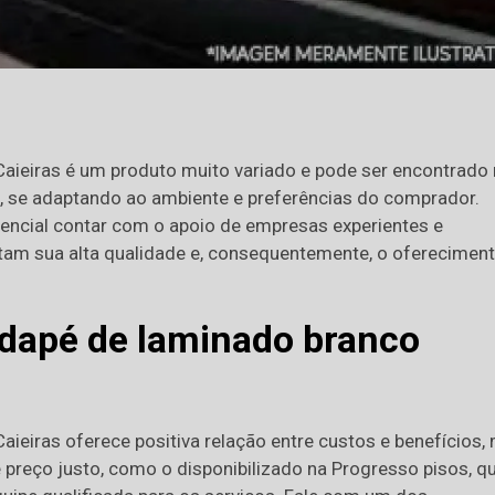
aieiras é um produto muito variado e pode ser encontrado
 se adaptando ao ambiente e preferências do comprador.
sencial contar com o apoio de empresas experientes e
ntam sua alta qualidade e, consequentemente, o oferecimen
dapé de laminado branco
ieiras oferece positiva relação entre custos e benefícios,
 preço justo, como o disponibilizado na Progresso pisos, q