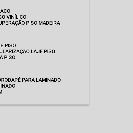
TACO
SO VINÍLICO
CUPERAÇÃO PISO MADEIRA
E PISO
GULARIZAÇÃO LAJE PISO
A PISO
O
RODAPÉ PARA LAMINADO
MINADO
M