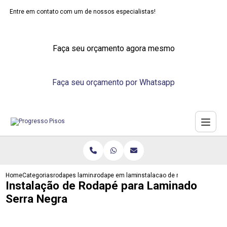
Entre em contato com um de nossos especialistas!
Faça seu orçamento agora mesmo
Faça seu orçamento por Whatsapp
Home
Categorias
rodapes laminados
rodape em laminado
instalacao de rodape para lami
Instalação de Rodapé para Laminado
Serra Negra