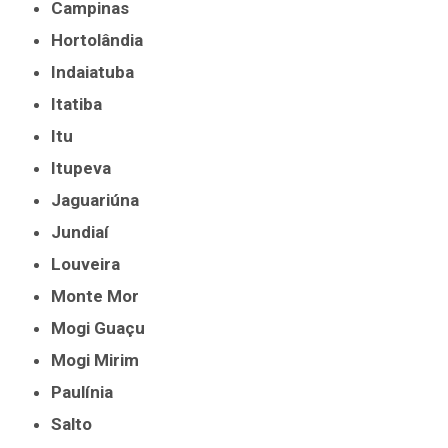
Campinas
Hortolândia
Indaiatuba
Itatiba
Itu
Itupeva
Jaguariúna
Jundiaí
Louveira
Monte Mor
Mogi Guaçu
Mogi Mirim
Paulínia
Salto