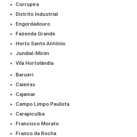
Corrupira
Distrito Industrial
Engordadouro
Fazenda Grande
Horto Santo Antônio
Jundiaí-Mirim
Vila Hortolândia
Barueri
Caieiras
Cajamar
Campo Limpo Paulista
Carapicuíba
Francisco Morato
Franco da Rocha